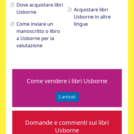
Dove acquistare libri
Acquistare libri
Usborne
Usborne in altre
Come inviare un
lingue
manoscritto o libro
a Usborne per la
valutazione
Come vendere i libri Usborne
2
articoli
Domande e commenti sui libri
Usborne