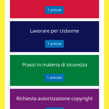
7
articoli
Lavorare per Usborne
7
articoli
Prassi in materia di sicurezza
1
articolo
Richiesta autorizzazione copyright