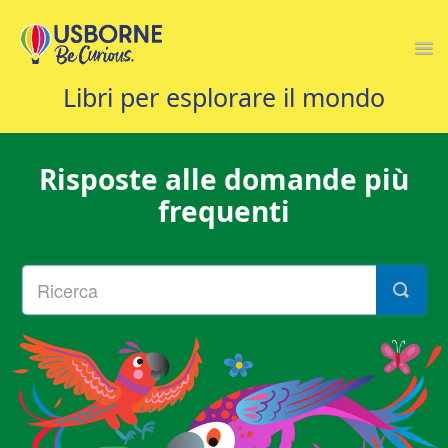
Togg
Navi
CONTATTACI
Risposte alle domande più
frequenti