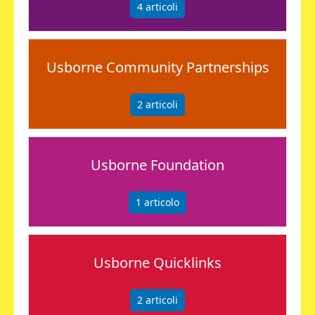
4
articoli
Usborne Community Partnerships
2
articoli
Usborne Foundation
1
articolo
Usborne Quicklinks
2
articoli