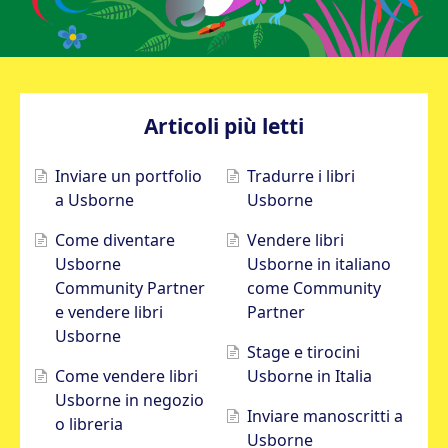
Articoli più letti
Inviare un portfolio
Tradurre i libri
a Usborne
Usborne
Come diventare
Vendere libri
Usborne
Usborne in italiano
Community Partner
come Community
e vendere libri
Partner
Usborne
Stage e tirocini
Come vendere libri
Usborne in Italia
Usborne in negozio
Inviare manoscritti a
o libreria
Usborne