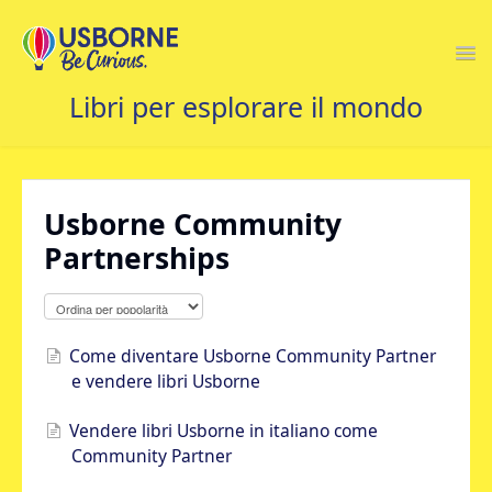
Togg
Navi
CONTATTACI
Usborne Community
Partnerships
Come diventare Usborne Community Partner
e vendere libri Usborne
Vendere libri Usborne in italiano come
Community Partner