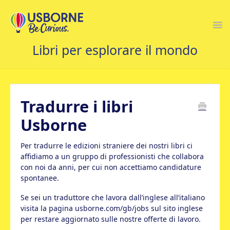
Togg
Navi
CONTATTACI
Tradurre i libri
Usborne
Per tradurre le edizioni straniere dei nostri libri ci
affidiamo a un gruppo di professionisti che collabora
con noi da anni, per cui non accettiamo candidature
spontanee.
Se sei un traduttore che lavora dall’inglese all’italiano
visita la pagina usborne.com/gb/jobs sul sito inglese
per restare aggiornato sulle nostre offerte di lavoro.