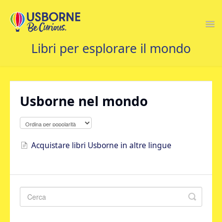
Togg
Navi
CONTATTACI
Usborne nel mondo
Acquistare libri Usborne in altre lingue