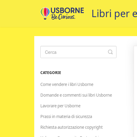
Toggle
Search
CATEGORIE
Come vendere i libri Usborne
Domande e commenti sui libri Usborne
Lavorare per Usborne
Prassi in materia di sicurezza
Richiesta autorizzazione copyright