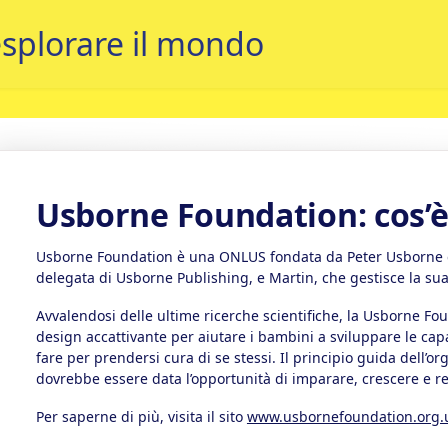
Usborne Foundation: cos’è 
Usborne Foundation è una ONLUS fondata da Peter Usborne e i
delegata di Usborne Publishing, e Martin, che gestisce la sua 
Avvalendosi delle ultime ricerche scientifiche, la Usborne Fou
design accattivante per aiutare i bambini a sviluppare le cap
fare per prendersi cura di se stessi. Il principio guida dell’
dovrebbe essere data l’opportunità di imparare, crescere e rea
Per saperne di più, visita il sito
www.usbornefoundation.org.