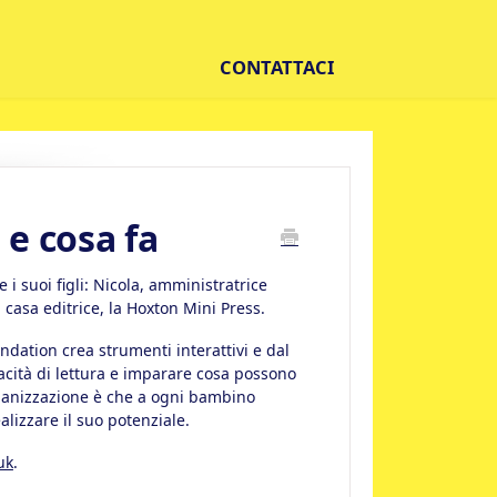
CONTATTACI
e cosa fa
 suoi figli: Nicola, amministratrice
casa editrice, la Hoxton Mini Press.
ndation crea strumenti interattivi e dal
acità di lettura e imparare cosa possono
organizzazione è che a ogni bambino
lizzare il suo potenziale.
uk
.