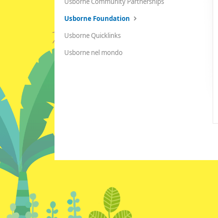
Usborne Community Partnerships
Usborne Foundation
Usborne Quicklinks
Usborne nel mondo