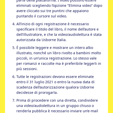
parte della piattaforma. I video possono essere
eliminati scegliendo l’opzione “Elimina video” dopo
avere cliccato sui tre puntini che appaiono
puntando il cursore sul video.
All’inizio di ogni registrazione è necessario
specificare il titolo del libro, il nome dell’autore e
dell’illustratore, e che la video/audiolettura è stata
autorizzata da Usborne Italia.
È possibile leggere e mostrare un intero albo
illustrato, nonché un libro rivolto a bambini molto
piccoli, in un’unica registrazione. Lo stesso vale
per romanzi e raccolte ma è preferibile leggerli in
più sessioni.
Tutte le registrazioni devono essere eliminate
entro il 31 luglio 2021 o entro la nuova data di
scadenza dell’autorizzazione qualora Usborne
decidesse di prorogarla.
Prima di procedere con una diretta, condividere
una video/audiolettura in un gruppo chiuso o
renderla pubblica è necessario inviare un’e-mail