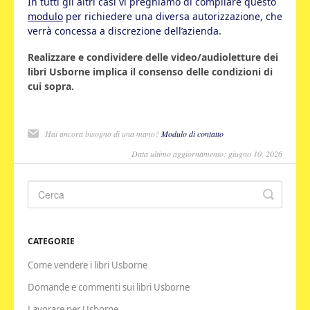
In tutti gli altri casi vi preghiamo di compilare questo
modulo
per richiedere una diversa autorizzazione, che
verrà concessa a discrezione dell’azienda.
Realizzare e condividere delle video/audioletture dei
libri Usborne implica il consenso delle condizioni di
cui sopra.
Hai ancora bisogno di una mano?
Modulo di contatto
Data ultimo aggiornamento: giugno 10, 2026
CATEGORIE
Come vendere i libri Usborne
Domande e commenti sui libri Usborne
Lavorare per Usborne